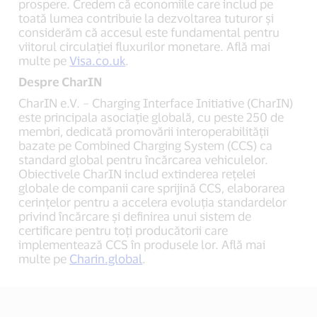
prospere. Credem că economiile care includ pe
toată lumea contribuie la dezvoltarea tuturor și
considerăm că accesul este fundamental pentru
viitorul circulației fluxurilor monetare. Află mai
multe pe
Visa.co.uk
.
Despre
CharIN
CharIN e.V. – Charging Interface Initiative (CharIN)
este principala asociație globală, cu peste 250 de
membri, dedicată promovării interoperabilității
bazate pe Combined Charging System (CCS) ca
standard global pentru încărcarea vehiculelor.
Obiectivele CharIN includ extinderea rețelei
globale de companii care sprijină CCS, elaborarea
cerințelor pentru a accelera evoluția standardelor
privind încărcare și definirea unui sistem de
certificare pentru toți producătorii care
implementează CCS în produsele lor. Află mai
multe pe
Charin.global
.