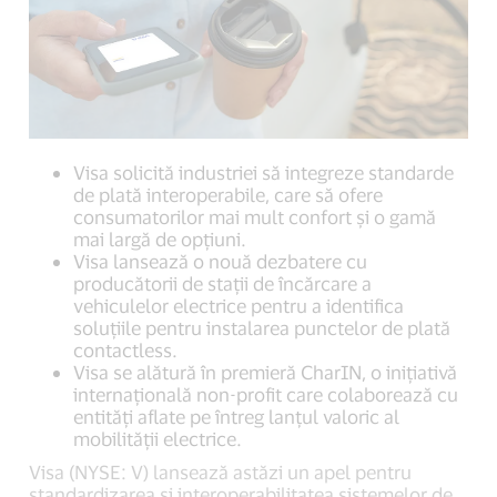
Visa solicită industriei să integreze standarde
de plată interoperabile, care să ofere
consumatorilor mai mult confort și o gamă
mai largă de opțiuni.
Visa lansează o nouă dezbatere cu
producătorii de stații de încărcare a
vehiculelor electrice pentru a identifica
soluțiile pentru instalarea punctelor de plată
contactless.
Visa se alătură în premieră CharIN, o inițiativă
internațională non-profit care colaborează cu
entități aflate pe întreg lanțul valoric al
mobilității electrice.
Visa (NYSE: V) lansează astăzi un apel pentru
standardizarea și interoperabilitatea sistemelor de