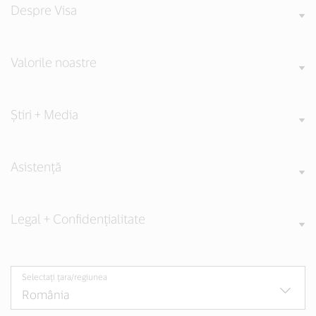
Despre Visa
Valorile noastre
Știri + Media
Asistență
Legal + Confidențialitate
Selectați țara/regiunea