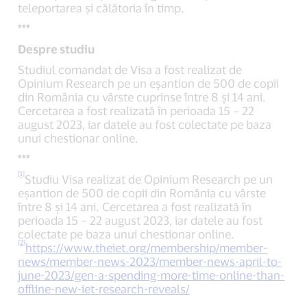
teleportarea și călătoria în timp.
***
Despre studiu
Studiul comandat de Visa a fost realizat de
Opinium Research pe un eșantion de 500 de copii
din România cu vârste cuprinse între 8 și 14 ani.
Cercetarea a fost realizată în perioada 15 – 22
august 2023, iar datele au fost colectate pe baza
unui chestionar online.
***
[1]
Studiu Visa realizat de Opinium Research pe un
eșantion de 500 de copii din România cu vârste
între 8 și 14 ani. Cercetarea a fost realizată în
perioada 15 – 22 august 2023, iar datele au fost
colectate pe baza unui chestionar online.
[2]
https://www.theiet.org/membership/member-
news/member-news-2023/member-news-april-to-
june-2023/gen-a-spending-more-time-online-than-
offline-new-iet-research-reveals/