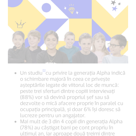
[1]
Un studiu
cu privire la generația Alpha indică
o schimbare majoră în ceea ce priveşte
așteptările legate de viitorul loc de muncă:
peste trei sferturi dintre copiii intervievaţi
(88%) vor să devină propriul șef sau să
dezvolte o mică afacere proprie în paralel cu
ocupația principală, şi doar 6% își doresc să
lucreze pentru un angajator.
Mai mult de 3 din 4 copii din generația Alpha
(78%) au câștigat bani pe cont propriu în
ultimul an, iar aproape două treimi dintre