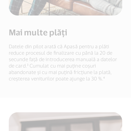
Mai multe plăți
Datele din pilot arată că Apasă pentru a plăti
reduce procesul de finalizare cu până la 20 de
secunde față de introducerea manuală a datelor
de card.³ Cumulat cu mai puține coșuri
abandonate și cu mai puțină fricțiune la plată,
creșterea veniturilor poate ajunge la 30 %.⁴