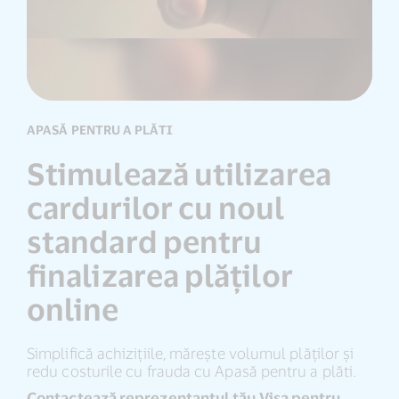
APASĂ PENTRU A PLĂTI
Stimulează utilizarea
cardurilor cu noul
standard pentru
finalizarea plăților
online
Simplifică achizițiile, mărește volumul plăților și
redu costurile cu frauda cu Apasă pentru a plăti.
Contactează reprezentantul tău Visa pentru