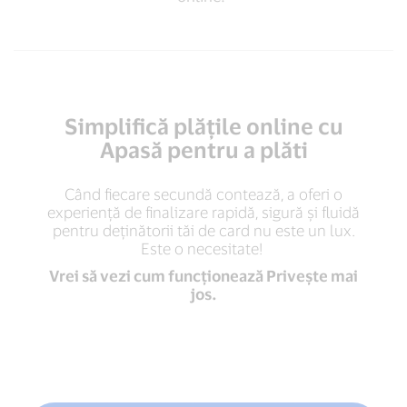
o
achiziție
online.²
Simplifică plățile online cu
Apasă pentru a plăti
Când fiecare secundă contează, a oferi o
experiență de finalizare rapidă, sigură și fluidă
pentru deținătorii tăi de card nu este un lux.
Este o necesitate!
Vrei să vezi cum funcționează Privește mai
jos.