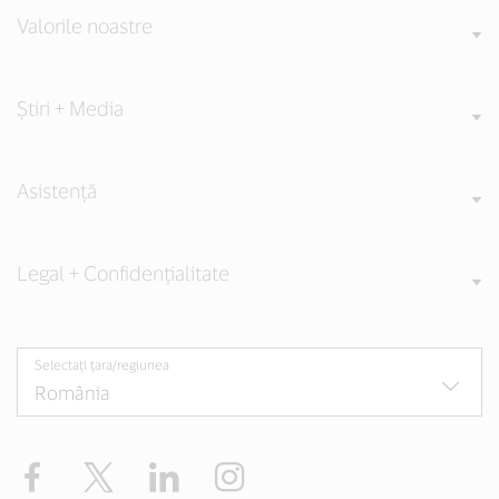
Valorile noastre
Știri + Media
Asistență
Legal + Confidențialitate
Selectați țara/regiunea
Facebook
Twitter
LinkedIn
Instagram