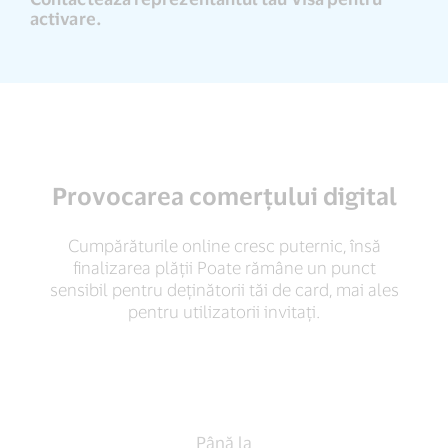
activare.
Provocarea comerțului digital
Cumpărăturile online cresc puternic, însă
finalizarea plății Poate rămâne un punct
sensibil pentru deținătorii tăi de card, mai ales
pentru utilizatorii invitați.
Până
Până la