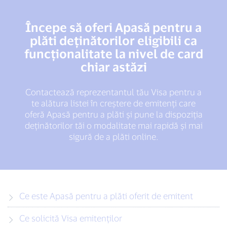
Începe să oferi Apasă pentru a
plăti deținătorilor eligibili ca
funcționalitate la nivel de card
chiar astăzi
Contactează reprezentantul tău Visa pentru a
te alătura listei în creștere de emitenți care
oferă Apasă pentru a plăti și pune la dispoziția
deținătorilor tăi o modalitate mai rapidă și mai
sigură de a plăti online.
Ce este Apasă pentru a plăti oferit de emitent
Ce solicită Visa emitenților