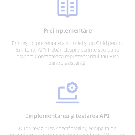
Preimplementare
Primești o prezentare a soluției și un Ghid pentru
Emitenți. Ai întrebări despre cerințe sau bune
practici Contactează reprezentantul tău Visa
pentru asistență.
Implementarea și testarea API
După revizuirea specificațiilor, echipa ta de
dezvoltare poate începe implementarea API urilor.