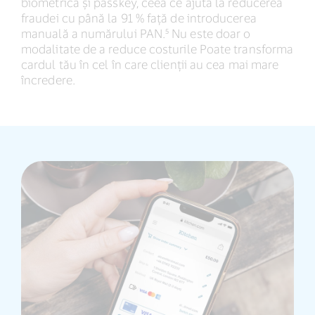
biometrică și passkey, ceea ce ajută la reducerea
fraudei cu până la 91 % față de introducerea
manuală a numărului PAN.⁵ Nu este doar o
modalitate de a reduce costurile Poate transforma
cardul tău în cel în care clienții au cea mai mare
încredere.