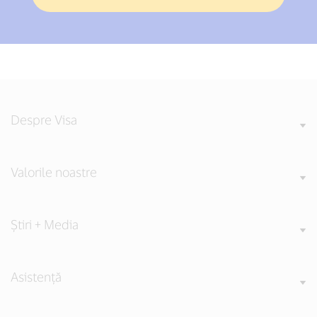
Despre Visa
Valorile noastre
Știri + Media
Asistență