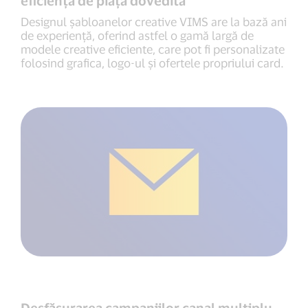
eficiență de piață dovedită
Designul șabloanelor creative VIMS are la bază ani
de experiență, oferind astfel o gamă largă de
modele creative eficiente, care pot fi personalizate
folosind grafica, logo-ul şi ofertele propriului card.
Desfășurarea campaniilor canal multiplu