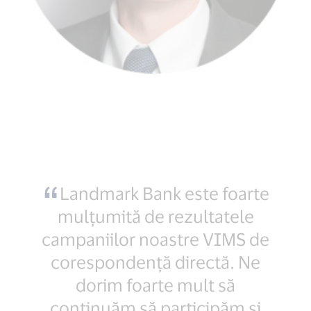
Landmark Bank este foarte
mulțumită de rezultatele
campaniilor noastre VIMS de
corespondență directă. Ne
dorim foarte mult să
continuăm să participăm și