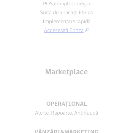
POS complet integra
Suită de aplicații Ebriza
Implementare rapidă
Accesează Ebriza
Marketplace
OPERAȚIONAL
Alerte, Rapoarte, Antifraudă
VÂNZĂRI&MARKETING