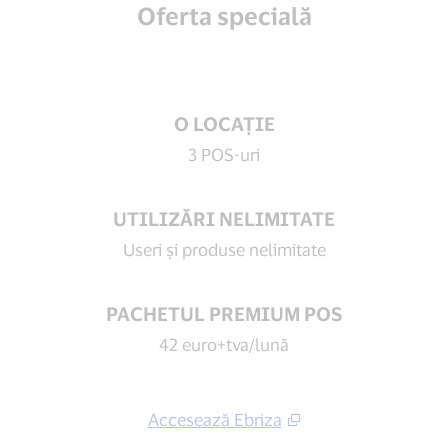
Oferta specială
O LOCAȚIE
3 POS-uri
UTILIZĂRI NELIMITATE
Useri și produse nelimitate
PACHETUL PREMIUM POS
42 euro+tva/lună
Accesează Ebriza