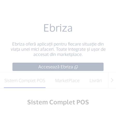
Ebriza
Ebriza oferă aplicații pentru fiecare situație din
viața unei mici afaceri. Toate integrate și ușor de
accesat din marketplace.
Accesează Ebriza
Sistem Complet POS
MarketPlace
Livrări
e
Sistem Complet POS