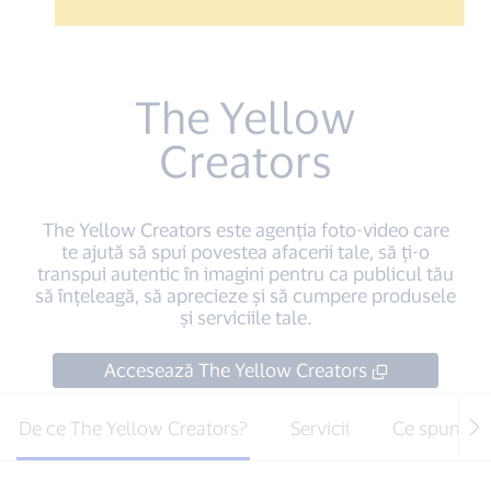
The Yellow
Creators
The Yellow Creators este agenția foto-video care
te ajută să spui povestea afacerii tale, să ți-o
transpui autentic în imagini pentru ca publicul tău
să înțeleagă, să aprecieze și să cumpere produsele
și serviciile tale.
Accesează The Yellow Creators
De ce The Yellow Creators?
Servicii
Ce spun clie