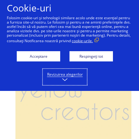
Sari la conținut
Cookie-uri
Folosim cookie-uri și tehnologii similare acolo unde este esențial pentru
a furniza site-ul nostru. Le folosim și pentru a ne aminti preferințele dvs.
astfel încât să vă putem oferi cea mai bună experiență online, pentru a
analiza vizitele dvs. pe site-urile noastre și pentru a permite marketing
personalizat (inclusiv prin partenerii noștri de marketing). Pentru detalii,
consultați Notificarea noastră privind
cookie-urile.
Acceptare
Respingeți tot
Revizuirea alegerilor