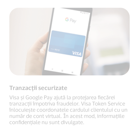
Tranzacții securizate
Visa și Google Pay ajută la protejarea fiecărei
tranzacții împotriva fraudelor. Visa Token Service
înlocuiește coordonatele cardului clientului cu un
număr de cont virtual. În acest mod, informațiile
confidențiale nu sunt divulgate.