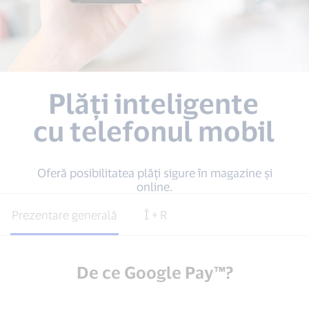
Plăți inteligente
cu telefonul mobil
Oferă posibilitatea plăți sigure în magazine și
online.
Prezentare generală
Î + R
De ce Google Pay™?