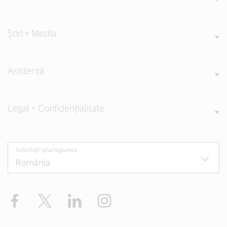
Știri + Media
Asistență
Legal + Confidențialitate
Selectați țara/regiunea
Facebook
Twitter
LinkedIn
Instagram