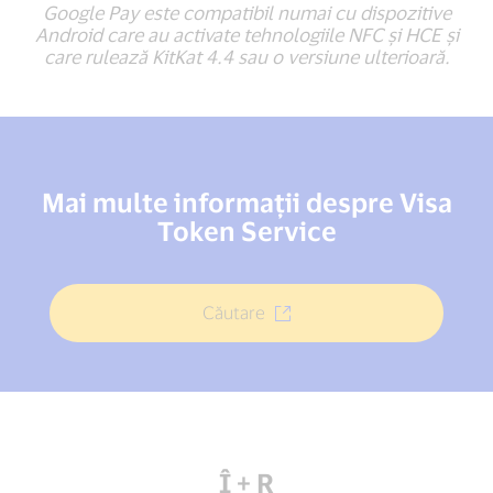
Google Pay este compatibil numai cu dispozitive
Android care au activate tehnologiile NFC și HCE și
care rulează KitKat 4.4 sau o versiune ulterioară.
Mai multe informații despre Visa
Token Service
Căutare
Î + R