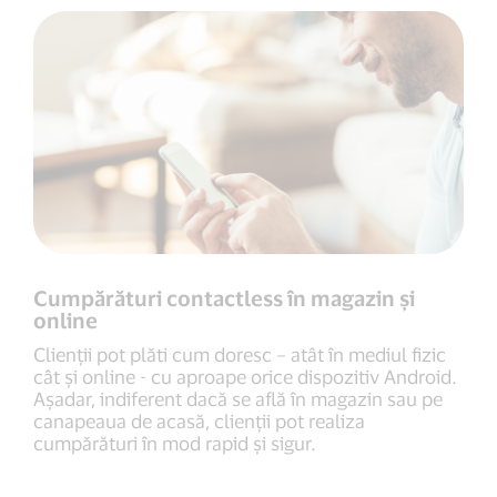
Cumpărături contactless în magazin și
online
Clienții pot plăti cum doresc – atât în mediul fizic
cât și online - cu aproape orice dispozitiv Android.
Așadar, indiferent dacă se află în magazin sau pe
canapeaua de acasă, clienții pot realiza
cumpărături în mod rapid și sigur.