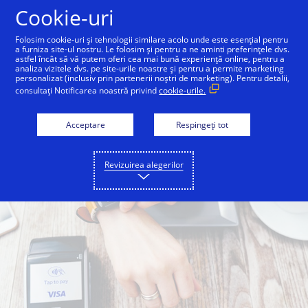
Sari la conținut
Cookie-uri
Folosim cookie-uri și tehnologii similare acolo unde este esențial pentru
a furniza site-ul nostru. Le folosim și pentru a ne aminti preferințele dvs.
astfel încât să vă putem oferi cea mai bună experiență online, pentru a
analiza vizitele dvs. pe site-urile noastre și pentru a permite marketing
personalizat (inclusiv prin partenerii noștri de marketing). Pentru detalii,
consultați Notificarea noastră privind
cookie-urile.
Acceptare
Respingeți tot
Revizuirea alegerilor