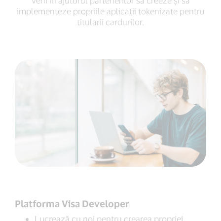
veni în ajutorul partenerilor să creeze și să
implementeze propriile aplicații tokenizate pentru
titularii cardurilor.
Platforma Visa Developer
Lucrează cu noi pentru crearea propriei