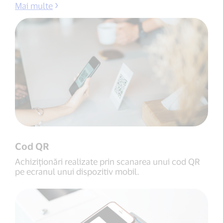
Mai multe
Cod QR
Achiziționări realizate prin scanarea unui cod QR
pe ecranul unui dispozitiv mobil.