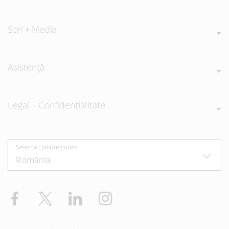
Știri + Media
Asistență
Legal + Confidențialitate
Selectați țara/regiunea
Facebook
Twitter
LinkedIn
Instagram