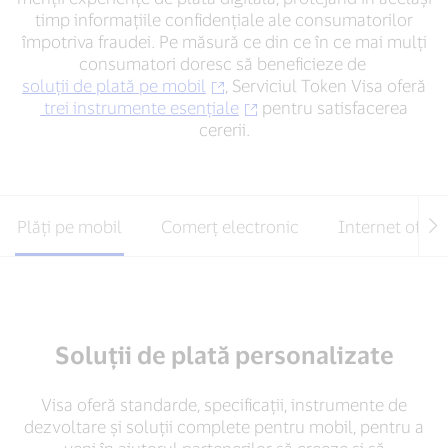
timp informațiile confidențiale ale consumatorilor
împotriva fraudei. Pe măsură ce din ce în ce mai mulți
consumatori doresc să beneficieze de
soluții de plată pe mobil
, Serviciul Token Visa oferă
trei instrumente esențiale
pentru satisfacerea
cererii.
Plăți pe mobil
Comerț electronic
Internet of Th
Soluții de plată personalizate
Visa oferă standarde, specificații, instrumente de
dezvoltare și soluții complete pentru mobil, pentru a