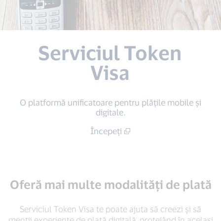
Serviciul Token
Visa
O platformă unificatoare pentru plățile mobile și
digitale.
Începeți
Oferă mai multe modalități de plată
Serviciul Token Visa te poate ajuta să creezi și să
menții experiențe de plată digitală, protejând în același