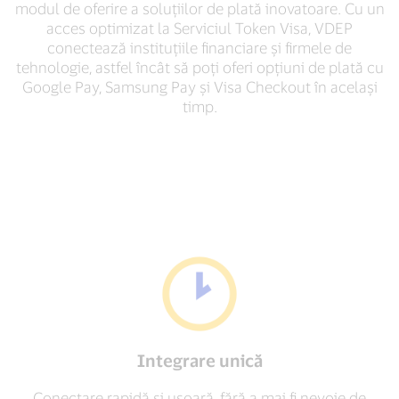
modul de oferire a soluțiilor de plată inovatoare. Cu un
acces optimizat la Serviciul Token Visa, VDEP
conectează instituțiile financiare și firmele de
tehnologie, astfel încât să poți oferi opțiuni de plată cu
Google Pay, Samsung Pay și Visa Checkout în același
timp.
Integrare unică
Conectare rapidă și ușoară, fără a mai fi nevoie de