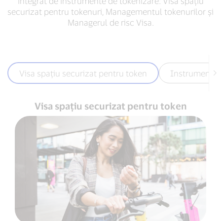
integrat de instrumente de tokenizare: Visa spațiu
securizat pentru tokenuri, Managementul tokenurilor și
Managerul de risc Visa.
Visa spațiu securizat pentru token
Instrumente 
Visa spațiu securizat pentru token