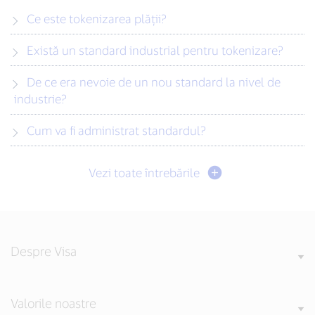
Ce este tokenizarea plății?
Există un standard industrial pentru tokenizare?
De ce era nevoie de un nou standard la nivel de
industrie?
Cum va fi administrat standardul?
Vezi toate întrebările
Despre Visa
Valorile noastre