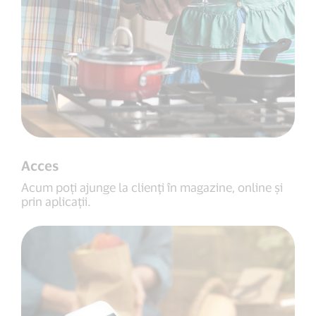
Acces
Acum poți ajunge la clienți în magazine, online și
prin aplicații.