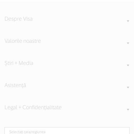
Despre Visa
Valorile noastre
Știri + Media
Asistență
Legal + Confidențialitate
Selectați țara/regiunea