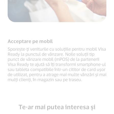
Acceptare pe mobil
Sporește-ți veniturile cu soluțiile pentru mobil Visa
Ready la punctul de vânzare. Noile soluții tip
punct de vânzare mobil (mPOS) de la partenerii
Visa Ready te ajută să îți transformi smartphone-ul
sau tableta compatibile într-un cititor de card ușor
de utilizat, pentru a atrage mai multe vânzări și mai
mulți clienți, în magazin sau pe traseu.
Te-ar mai putea interesa și