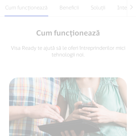
Cum funcționează
Beneficii
Soluții
Internet
Cum funcționează
Visa Ready te ajută să le oferi întreprinderilor mici
tehnologii noi.