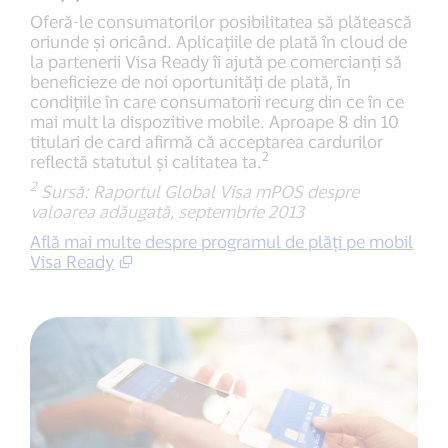
Oferă-le consumatorilor posibilitatea să plătească
oriunde și oricând. Aplicațiile de plată în cloud de
la partenerii Visa Ready îi ajută pe comercianți să
beneficieze de noi oportunități de plată, în
condițiile în care consumatorii recurg din ce în ce
mai mult la dispozitive mobile. Aproape 8 din 10
titulari de card afirmă că acceptarea cardurilor
2
reflectă statutul și calitatea ta.
2
Sursă: Raportul Global Visa mPOS despre
valoarea adăugată, septembrie 2013
Află mai multe despre programul de plăți pe mobil
Visa Ready