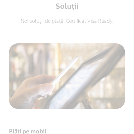
Soluții
Noi soluții de plată. Certificat Visa Ready.
Plăți pe mobil