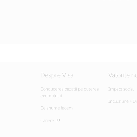
Despre Visa
Valorile n
Conducerea bazată pe puterea
Impact social
exemplului
Incluziune + Di
Ce anume facem
Cariere