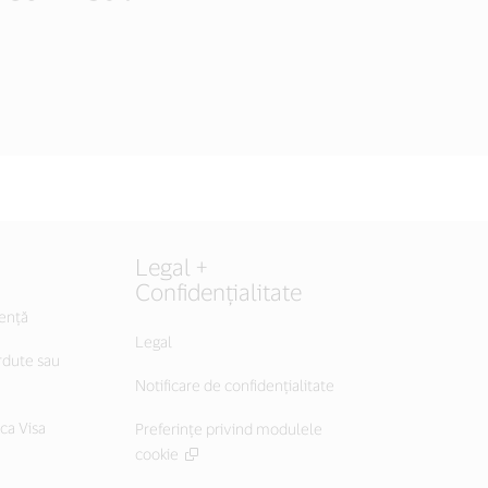
Legal +
Confidențialitate
tență
Legal
rdute sau
Notificare de confidențialitate
ica Visa
Preferințe privind modulele
cookie