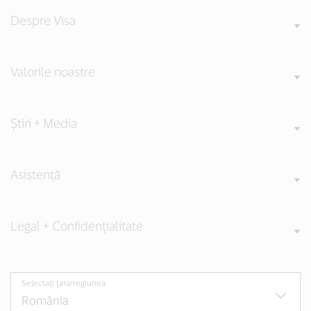
Despre Visa
Valorile noastre
Știri + Media
Asistență
Legal + Confidențialitate
Selectați țara/regiunea