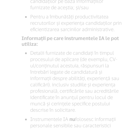
candidaților pe baza informațiilor
furnizate de aceștia; și/sau
Pentru a îmbunătăți productivitatea
recrutorilor și experiența candidaților prin
eficientizarea sarcinilor administrative.
Informații pe care instrumentele IA le pot
utiliza:
Detalii furnizate de candidați în timpul
procesului de aplicare (de exemplu, CV-
ul/conținutul acestuia, răspunsuri la
întrebări legate de candidatură și
informații despre abilități, experiență sau
calificări). inclusiv studiile și experiența
profesională, certificările sau acreditările
identificate în anunțul pentru locul de
muncă și cerințele specifice postului
descrise în solicitare.
Instrumentele IA
nu
folosesc informații
personale sensibile sau caracteristici