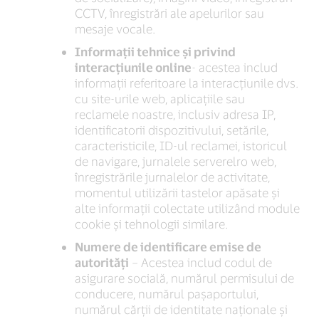
CCTV, înregistrări ale apelurilor sau
mesaje vocale.
Informații tehnice și privind
interacțiunile online
- acestea includ
informații referitoare la interacțiunile dvs.
cu site-urile web, aplicațiile sau
reclamele noastre, inclusiv adresa IP,
identificatorii dispozitivului, setările,
caracteristicile, ID-ul reclamei, istoricul
de navigare, jurnalele serverelro web,
înregistrările jurnalelor de activitate,
momentul utilizării tastelor apăsate și
alte informații colectate utilizând module
cookie și tehnologii similare.
Numere de identificare emise de
autorități
– Acestea includ codul de
asigurare socială, numărul permisului de
conducere, numărul pașaportului,
numărul cărții de identitate naționale și