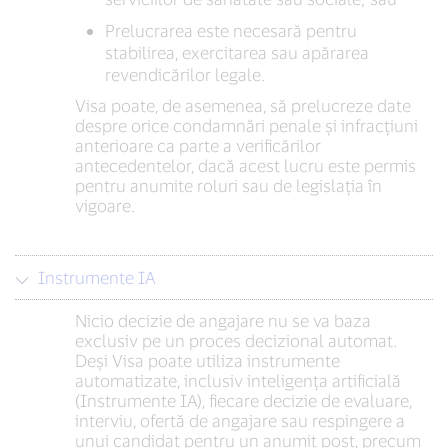
Prelucrarea este necesară pentru
stabilirea, exercitarea sau apărarea
revendicărilor legale.
Visa poate, de asemenea, să prelucreze date
despre orice condamnări penale și infracțiuni
anterioare ca parte a verificărilor
antecedentelor, dacă acest lucru este permis
pentru anumite roluri sau de legislația în
vigoare.
Instrumente IA
Nicio decizie de angajare nu se va baza
exclusiv pe un proces decizional automat.
Deși Visa poate utiliza instrumente
automatizate, inclusiv inteligența artificială
(Instrumente IA), fiecare decizie de evaluare,
interviu, ofertă de angajare sau respingere a
unui candidat pentru un anumit post, precum