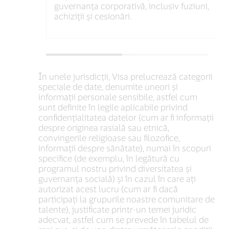
guvernanța corporativă, inclusiv fuziuni,
achiziții și cesionări.
În unele jurisdicții, Visa prelucrează categorii
speciale de date, denumite uneori și
informații personale sensibile, astfel cum
sunt definite în legile aplicabile privind
confidențialitatea datelor (cum ar fi informații
despre originea rasială sau etnică,
convingerile religioase sau filozofice,
informații despre sănătate), numai în scopuri
specifice (de exemplu, în legătură cu
programul nostru privind diversitatea și
guvernanța socială) și în cazul în care ați
autorizat acest lucru (cum ar fi dacă
participați la grupurile noastre comunitare de
talente), justificate printr-un temei juridic
adecvat, astfel cum se prevede în tabelul de