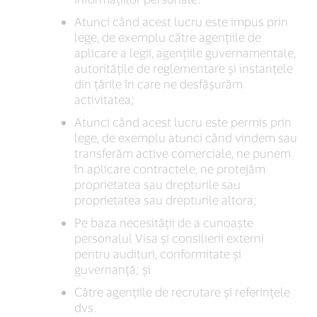
Atunci când acest lucru este impus prin
lege, de exemplu către agențiile de
aplicare a legii, agențiile guvernamentale,
autoritățile de reglementare și instanțele
din țările în care ne desfășurăm
activitatea;
Atunci când acest lucru este permis prin
lege, de exemplu atunci când vindem sau
transferăm active comerciale, ne punem
în aplicare contractele, ne protejăm
proprietatea sau drepturile sau
proprietatea sau drepturile altora;
Pe baza necesității de a cunoaște
personalul Visa și consilierii externi
pentru audituri, conformitate și
guvernanță; și
Către agențiile de recrutare și referințele
dvs.