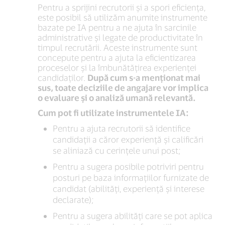
Pentru a sprijini recrutorii și a spori eficiența,
este posibil să utilizăm anumite instrumente
bazate pe IA pentru a ne ajuta în sarcinile
administrative și legate de productivitate în
timpul recrutării. Aceste instrumente sunt
concepute pentru a ajuta la eficientizarea
proceselor și la îmbunătățirea experienței
candidaților.
După cum s-a menționat mai
sus, toate deciziile de angajare vor implica
o evaluare și o analiză umană relevantă.
Cum pot fi utilizate instrumentele IA:
Pentru a ajuta recrutorii să identifice
candidații a căror experiență și calificări
se aliniază cu cerințele unui post;
Pentru a sugera posibile potriviri pentru
posturi pe baza informațiilor furnizate de
candidat (abilități, experiență și interese
declarate);
Pentru a sugera abilități care se pot aplica