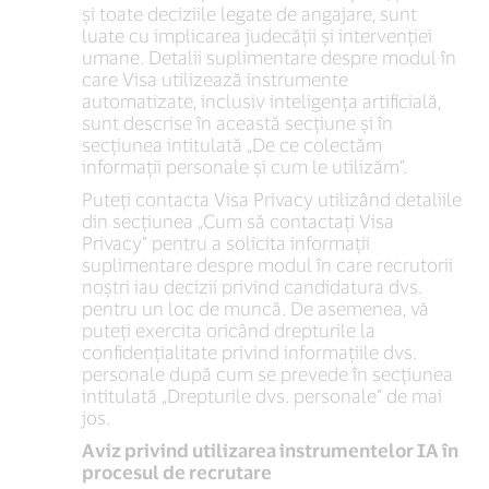
și toate deciziile legate de angajare, sunt
luate cu implicarea judecății și intervenției
umane. Detalii suplimentare despre modul în
care Visa utilizează instrumente
automatizate, inclusiv inteligența artificială,
sunt descrise în această secțiune și în
secțiunea intitulată „De ce colectăm
informații personale și cum le utilizăm”.
Puteți contacta Visa Privacy utilizând detaliile
din secțiunea „Cum să contactați Visa
Privacy” pentru a solicita informații
suplimentare despre modul în care recrutorii
noștri iau decizii privind candidatura dvs.
pentru un loc de muncă. De asemenea, vă
puteți exercita oricând drepturile la
confidențialitate privind informațiile dvs.
personale după cum se prevede în secțiunea
intitulată „Drepturile dvs. personale” de mai
jos.
Aviz privind utilizarea instrumentelor IA în
procesul de recrutare