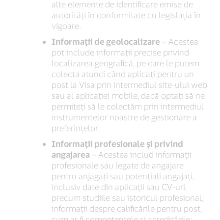
alte elemente de identificare emise de
autorități în conformitate cu legislația în
vigoare.
Informații de geolocalizare
– Acestea
pot include informații precise privind
localizarea geografică, pe care le putem
colecta atunci când aplicați pentru un
post la Visa prin intermediul site-ului web
sau al aplicației mobile, dacă optați să ne
permiteți să le colectăm prin intermediul
instrumentelor noastre de gestionare a
preferințelor.
Informații profesionale și privind
angajarea
– Acestea includ informații
profesionale sau legate de angajare
pentru anjagați sau potențiali angajați,
inclusiv date din aplicații sau CV-uri,
precum studiile sau istoricul profesional;
informații despre calificările pentru post,
cum ar fi competențele și acreditările;