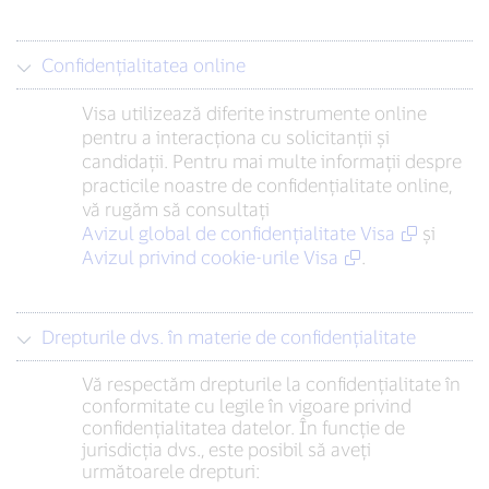
Confidențialitatea online
Visa utilizează diferite instrumente online
pentru a interacționa cu solicitanții și
candidații. Pentru mai multe informații despre
practicile noastre de confidențialitate online,
vă rugăm să consultați
Avizul global de confidențialitate Visa
și
Avizul privind cookie-urile Visa
.
Drepturile dvs. în materie de confidențialitate
Vă respectăm drepturile la confidențialitate în
conformitate cu legile în vigoare privind
confidențialitatea datelor. În funcție de
jurisdicția dvs., este posibil să aveți
următoarele drepturi: