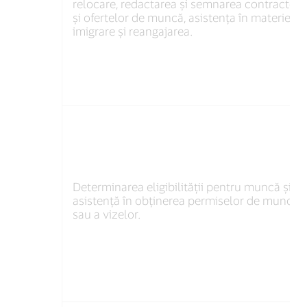
relocare, redactarea și semnarea contractelo
și ofertelor de muncă, asistența în materie de
imigrare și reangajarea.
Determinarea eligibilității pentru muncă și
asistență în obținerea permiselor de muncă
sau a vizelor.