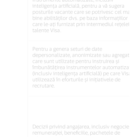
inteligența artificială, pentru a vă sugera
posturile vacante care se potrivesc cel mai
bine abilităților dvs. pe baza informațiilor pe
care le-ați furnizat prin intermediul rețelei de
talente Visa.
Pentru a genera seturi de date
depersonalizate, anonimizate sau agregate,
care sunt utilizate pentru instruirea și
îmbunătățirea instrumentelor automatizate
(inclusiv inteligența artificială) pe care Visa le
utilizează în eforturile și inițiativele de
recrutare.
Decizii privind angajarea, inclusiv negocierea
remunerației, beneficiile, pachetele de