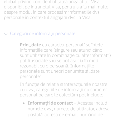
global privind confidențialitatea angajaților Visa
disponibil pe intranetul Visa, pentru a afla mai multe
despre modul în care procesăm informațiile dvs.
personale în contextul angajării dvs. la Visa.
Categorii de informații personale
Prin „date
cu caracter personal” se înțele
informațiile care (singure sau atunci când
sunt utilizate în combinație cu alte informații)
pot fi asociate sau se pot asocia în mod
rezonabil cu o persoană. Informațiile
personale sunt uneori denumite și „date
personale”.
În funcție de relația și interacțiunile noastre
cu dvs., categoriile de informații cu caracter
personal pe care le colectăm pot include:
Informații de contact
– Acestea includ
numele dvs., numele de utilizator, adresa
poștală, adresa de e-mail, numărul de