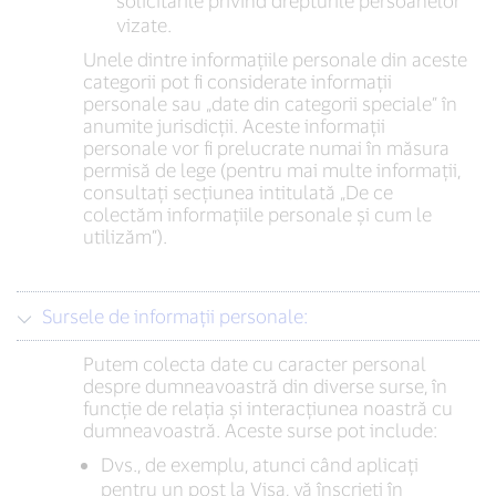
solicitările privind drepturile persoanelor
vizate.
Unele dintre informațiile personale din aceste
categorii pot fi considerate informații
personale sau „date din categorii speciale” în
anumite jurisdicții. Aceste informații
personale vor fi prelucrate numai în măsura
permisă de lege (pentru mai multe informații,
consultați secțiunea intitulată „De ce
colectăm informațiile personale și cum le
utilizăm”).
Sursele de informații personale:
Putem colecta date cu caracter personal
despre dumneavoastră din diverse surse, în
funcție de relația și interacțiunea noastră cu
dumneavoastră. Aceste surse pot include:
Dvs., de exemplu, atunci când aplicați
pentru un post la Visa, vă înscrieți în