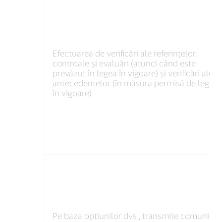
Efectuarea de verificări ale referințelor,
controale și evaluări (atunci când este
prevăzut în legea în vigoare) și verificări ale
antecedentelor (în măsura permisă de legea
în vigoare).
Pe baza opțiunilor dvs., transmite comunicăr