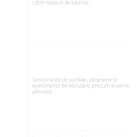
către rețeaua de talente.
Gestionarea de sondaje, programe și
evenimente de recrutare, precum și servicii
aferente.