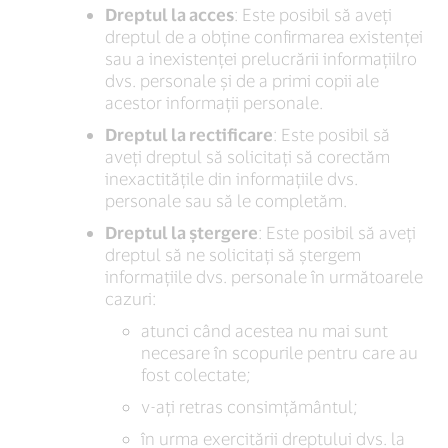
Dreptul la acces
: Este posibil să aveți
dreptul de a obține confirmarea existenței
sau a inexistenței prelucrării informațiilro
dvs. personale și de a primi copii ale
acestor informații personale.
Dreptul la rectificare
: Este posibil să
aveți dreptul să solicitați să corectăm
inexactitățile din informațiile dvs.
personale sau să le completăm.
Dreptul la ștergere
: Este posibil să aveți
dreptul să ne solicitați să ștergem
informațiile dvs. personale în următoarele
cazuri:
atunci când acestea nu mai sunt
necesare în scopurile pentru care au
fost colectate;
v-ați retras consimțământul;
în urma exercitării dreptului dvs. la