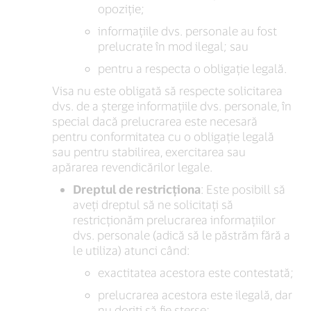
opoziție;
informațiile dvs. personale au fost
prelucrate în mod ilegal; sau
pentru a respecta o obligație legală.
Visa nu este obligată să respecte solicitarea
dvs. de a șterge informațiile dvs. personale, în
special dacă prelucrarea este necesară
pentru conformitatea cu o obligație legală
sau pentru stabilirea, exercitarea sau
apărarea revendicărilor legale.
Dreptul de restricționa
: Este posibill să
aveți dreptul să ne solicitați să
restricționăm prelucrarea informațiilor
dvs. personale (adică să le păstrăm fără a
le utiliza) atunci când:
exactitatea acestora este contestată;
prelucrarea acestora este ilegală, dar
nu doriți să fie șterse;