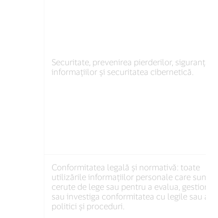
Securitate, prevenirea pierderilor, siguranța
informațiilor și securitatea cibernetică.
Conformitatea legală și normativă: toate
utilizările informațiilor personale care sunt
cerute de lege sau pentru a evalua, gestiona
sau investiga conformitatea cu legile sau alt
politici și proceduri.