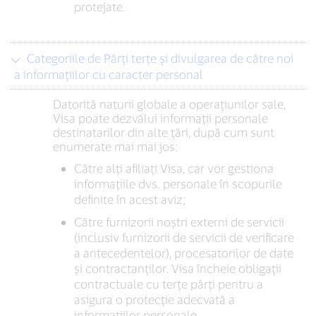
protejate.
Categoriile de Părți terțe și divulgarea de către noi
a informațiilor cu caracter personal
Datorită naturii globale a operațiunilor sale,
Visa poate dezvălui informații personale
destinatarilor din alte țări, după cum sunt
enumerate mai mai jos:
Către alți afiliați Visa, car vor gestiona
informațiile dvs. personale în scopurile
definite în acest aviz;
Către furnizorii noștri externi de servicii
(inclusiv furnizorii de servicii de verificare
a antecedentelor), procesatorilor de date
și contractanților. Visa încheie obligații
contractuale cu terțe părți pentru a
asigura o protecție adecvată a
informațiilor personale.