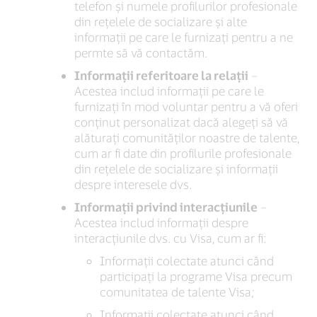
telefon și numele profilurilor profesionale
din rețelele de socializare și alte
informații pe care le furnizați pentru a ne
permte să vă contactăm.
Informații referitoare la relații
–
Acestea includ informații pe care le
furnizați în mod voluntar pentru a vă oferi
conținut personalizat dacă alegeți să vă
alăturați comunităților noastre de talente,
cum ar fi date din profilurile profesionale
din rețelele de socializare și informații
despre interesele dvs.
Informații privind interacțiunile
–
Acestea includ informații despre
interacțiunile dvs. cu Visa, cum ar fi:
Informații colectate atunci când
participați la programe Visa precum
comunitatea de talente Visa;
Informații colectate atunci când