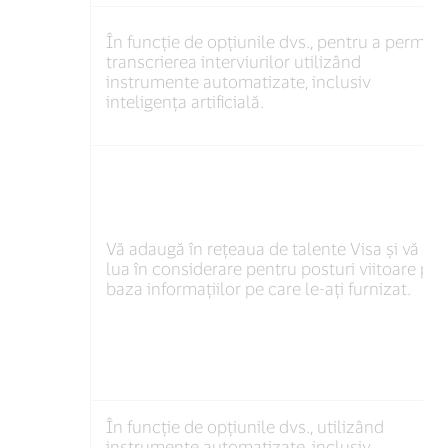
În funcție de opțiunile dvs., pentru a permite
transcrierea interviurilor utilizând
instrumente automatizate, inclusiv
inteligența artificială.
Vă adaugă în rețeaua de talente Visa și vă va
lua în considerare pentru posturi viitoare pe
baza informațiilor pe care le-ați furnizat.
În funcție de opțiunile dvs., utilizând
instrumente automatizate, inclusiv