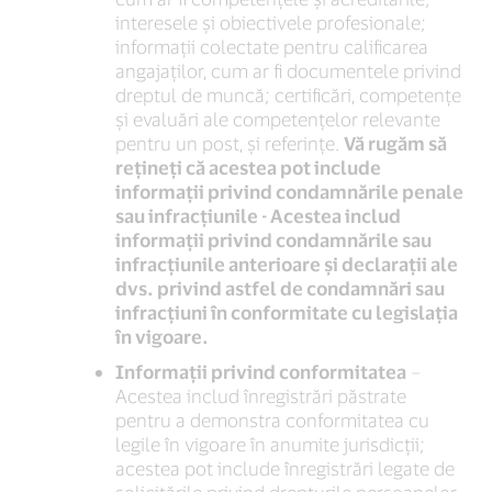
interesele și obiectivele profesionale;
informații colectate pentru calificarea
angajaților, cum ar fi documentele privind
dreptul de muncă; certificări, competențe
și evaluări ale competențelor relevante
pentru un post, și referințe.
Vă rugăm să
rețineți că acestea pot include
informații privind condamnările penale
sau infracțiunile - Acestea includ
informații privind condamnările sau
infracțiunile anterioare și declarații ale
dvs. privind astfel de condamnări sau
infracțiuni în conformitate cu legislația
în vigoare.
Informații privind conformitatea
–
Acestea includ înregistrări păstrate
pentru a demonstra conformitatea cu
legile în vigoare în anumite jurisdicții;
acestea pot include înregistrări legate de