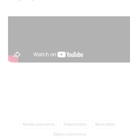
Tag:
Tag:
Tag:
Tag:
Mobile payments
Tokenization
Wearables
Digital commerce