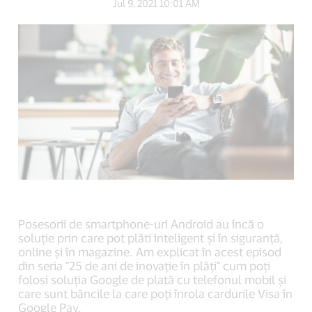
Jul 9, 2021 10:01 AM
Facebook
Twitter
LinkedIn
(external
(external
(external
link,
link,
link,
open
open
open
new
new
new
window).
window).
window).
Posesorii de smartphone-uri Android au încă o
soluție prin care pot plăti inteligent și în siguranță,
online și în magazine. Am explicat în acest episod
din seria "25 de ani de inovație în plăți" cum poți
folosi soluția Google de plată cu telefonul mobil și
care sunt băncile la care poți înrola cardurile Visa în
Google Pay.