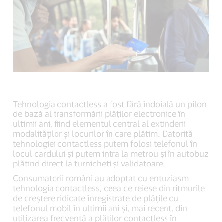
Tehnologia contactless a fost fără îndoială un pilon
de bază al transformării plăților electronice în
ultimii ani, fiind elementul central al extinderii
modalităților și locurilor în care plătim. Datorită
tehnologiei contactless putem folosi telefonul în
locul cardului și putem intra la metrou și în autobuz
plătind direct la turnicheti și validatoare.
Consumatorii români au adoptat cu entuziasm
tehnologia contactless, ceea ce reiese din ritmurile
de creștere ridicate înregistrate de plățile cu
telefonul mobil în ultimii ani și, mai recent, din
utilizarea frecventă a plăților contactless în