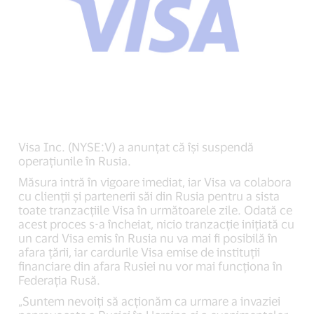
Visa Inc. (NYSE:V) a anunțat că își suspendă
operațiunile în Rusia.
Măsura intră în vigoare imediat, iar Visa va colabora
cu clienții și partenerii săi din Rusia pentru a sista
toate tranzacțiile Visa în următoarele zile. Odată ce
acest proces s-a încheiat, nicio tranzacție inițiată cu
un card Visa emis în Rusia nu va mai fi posibilă în
afara țării, iar cardurile Visa emise de instituții
financiare din afara Rusiei nu vor mai funcționa în
Federația Rusă.
„Suntem nevoiți să acționăm ca urmare a invaziei