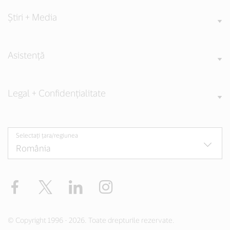
Știri + Media
Asistență
Legal + Confidențialitate
Selectați țara/regiunea
Facebook
Twitter
LinkedIn
Instagram
© Copyright 1996 - 2026. Toate drepturile rezervate.