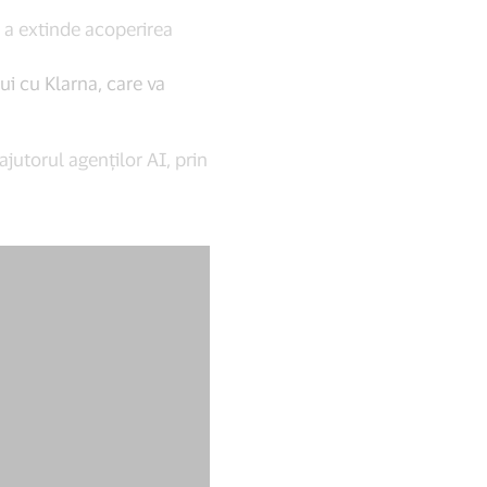
u a extinde acoperirea
ui cu Klarna, care va
jutorul agenților AI, prin