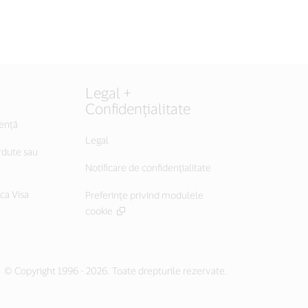
Legal +
Confidențialitate
tență
Legal
rdute sau
Notificare de confidențialitate
ica Visa
Preferințe privind modulele
cookie
© Copyright 1996 - 2026. Toate drepturile rezervate.