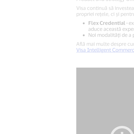
Visa continuă să investeas
propriei rețele, ci și pent
Flex Credential -
ex
aduce această experi
Noi modalități de a pl
Află mai multe despre cum 
Visa Intelligent Commer