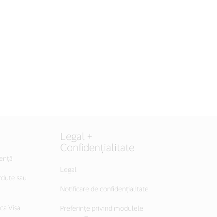
Legal +
Confidențialitate
tență
Legal
rdute sau
Notificare de confidențialitate
ica Visa
Preferințe privind modulele