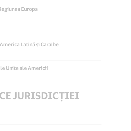
Regiunea Europa
America Latină și Caraibe
le Unite ale Americii
CE JURISDICȚIEI