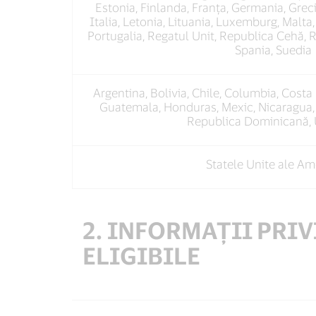
Estonia, Finlanda, Franța, Germania, Grecia
Italia, Letonia, Lituania, Luxemburg, Malta
Portugalia, Regatul Unit, Republica Cehă, R
Spania, Suedia
Argentina, Bolivia, Chile, Columbia, Costa 
Guatemala, Honduras, Mexic, Nicaragua,
Republica Dominicană,
Statele Unite ale Ame
2. INFORMAȚII PRI
ELIGIBILE
Visa