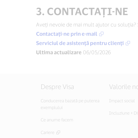
Region
3. CONTACTAȚI-NE
Aveți nevoie de mai mult ajutor cu soluția? 
Contactați-ne prin e-mail
Serviciul de asistență pentru clienți
Ultima actualizare
06/05/2026
Despre Visa
Valorile n
Conducerea bazată pe puterea
Impact social
exemplului
Incluziune + Di
Ce anume facem
Cariere