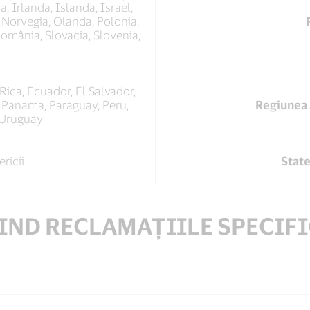
, Irlanda, Islanda, Israel,
, Norvegia, Olanda, Polonia,
omânia, Slovacia, Slovenia,
Rica, Ecuador, El Salvador,
 Panama, Paraguay, Peru,
Regiunea 
 Uruguay
ricii
State
VIND RECLAMAȚIILE SPECIFI