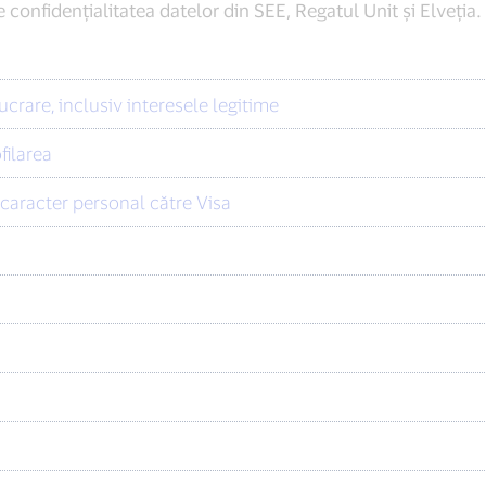
e confidențialitatea datelor din SEE, Regatul Unit și Elveția.
ucrare, inclusiv interesele legitime
filarea
u caracter personal către Visa